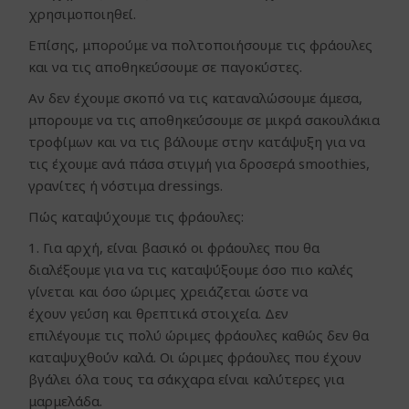
χρησιμοποιηθεί.
Επίσης, μπορούμε να πολτοποιήσουμε τις φράουλες
και να τις αποθηκεύσουμε σε παγοκύστες.
Αν δεν έχουμε σκοπό να τις καταναλώσουμε άμεσα,
μπορουμε να τις αποθηκεύσουμε σε μικρά σακουλάκια
τροφίμων και να τις βάλουμε στην κατάψυξη για να
τις έχουμε ανά πάσα στιγμή για δροσερά smoothies,
γρανίτες ή νόστιμα dressings.
Πώς καταψύχουμε τις φράουλες:
Για αρχή, είναι βασικό οι φράουλες που θα
διαλέξουμε για να τις καταψύξουμε όσο πιο καλές
γίνεται και όσο ώριμες χρειάζεται ώστε να
έχουν γεύση και θρεπτικά στοιχεία. Δεν
επιλέγουμε τις πολύ ώριμες φράουλες καθώς δεν θα
καταψυχθούν καλά. Οι ώριμες φράουλες που έχουν
βγάλει όλα τους τα σάκχαρα είναι καλύτερες για
μαρμελάδα.