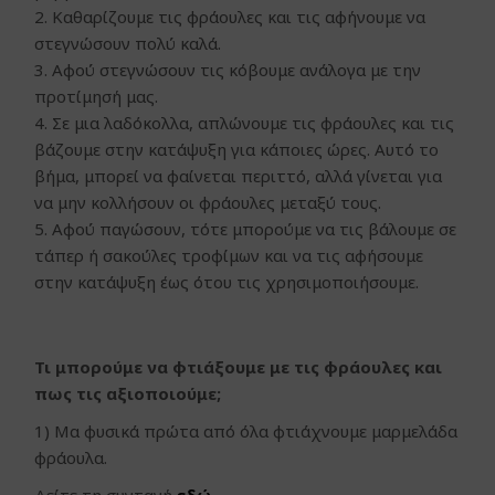
Καθαρίζουμε τις φράουλες και τις αφήνουμε να
στεγνώσουν πολύ καλά.
Αφού στεγνώσουν τις κόβουμε ανάλογα με την
προτίμησή μας.
Σε μια λαδόκολλα, απλώνουμε τις φράουλες και τις
βάζουμε στην κατάψυξη για κάποιες ώρες. Αυτό το
βήμα, μπορεί να φαίνεται περιττό, αλλά γίνεται για
να μην κολλήσουν οι φράουλες μεταξύ τους.
Αφού παγώσουν, τότε μπορούμε να τις βάλουμε σε
τάπερ ή σακούλες τροφίμων και να τις αφήσουμε
στην κατάψυξη έως ότου τις χρησιμοποιήσουμε.
Τι μπορούμε να φτιάξουμε με τις φράουλες και
πως τις αξιοποιούμε;
1) Μα φυσικά πρώτα από όλα φτιάχνουμε μαρμελάδα
φράουλα.
Δείτε τη συνταγή
εδώ
.