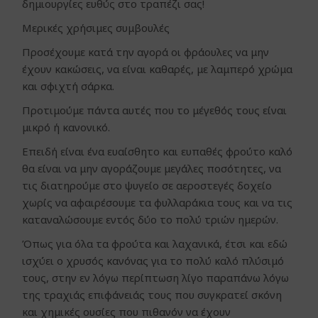
δημιουργίες ευθύς στο τραπέζι σας!
Μερικές χρήσιμες συμβουλές
Προσέχουμε κατά την αγορά οι φράουλες να μην
έχουν κακώσεις, να είναι καθαρές, με λαμπερό χρώμα
και σφιχτή σάρκα.
Προτιμούμε πάντα αυτές που το μέγεθός τους είναι
μικρό ή κανονικό.
Επειδή είναι ένα ευαίσθητο και ευπαθές φρούτο καλό
θα είναι να μην αγοράζουμε μεγάλες ποσότητες, να
τις διατηρούμε στο ψυγείο σε αεροστεγές δοχείο
χωρίς να αφαιρέσουμε τα φυλλαράκια τους και να τις
καταναλώσουμε εντός δύο το πολύ τριών ημερών.
Όπως για όλα τα φρούτα και λαχανικά, έτσι και εδώ
ισχύει ο χρυσός κανόνας για το πολύ καλό πλύσιμό
τους, στην εν λόγω περίπτωση λίγο παραπάνω λόγω
της τραχιάς επιφάνειάς τους που συγκρατεί σκόνη
και χημικές ουσίες που πιθανόν να έχουν