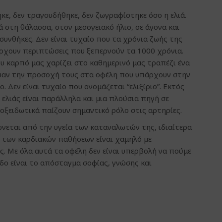
κε, δεν τραγουδήθηκε, δεν ζωγραφίστηκε όσο η ελιά.
ά στη θάλασσα, στον μεσογειακό ήλιο, σε άγονα και
συνθήκες. Δεν είναι τυχαίο που τα χρόνια ζωής της
ρχουν περιπτώσεις που ξεπερνούν τα 1000 χρόνια.
υ καρπό μας χαρίζει στο καθημερινό μας τραπέζι ένα
εψαν την προσοχή τους στα οφέλη που υπάρχουν στην
. Δεν είναι τυχαίο που ονομάζεται “ελιξίριο”. Εκτός
ελιάς είναι παράλληλα και μια πλούσια πηγή σε
ιοξειδωτικά παίζουν σημαντικό ρόλο στις αρτηρίες.
νεται από την υγεία των καταναλωτών της, ιδιαίτερα
 των καρδιακών παθήσεων είναι χαμηλό με
. Με όλα αυτά τα οφέλη δεν είναι υπερβολή να πούμε
δο είναι το απόσταγμα σοφίας, γνώσης και