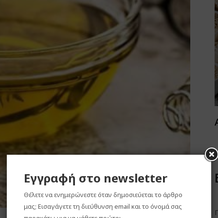
Εγγραφή στο newsletter
Θέλετε να ενημερώνεστε όταν δημοσιεύεται το άρθρο
μας; Εισαγάγετε τη διεύθυνση email και το όνομά σας