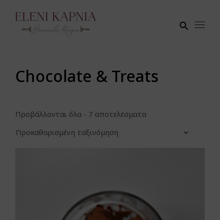
Skip
to
the
content
Chocolate & Treats
Προβάλλονται όλα - 7 αποτελέσματα
Προκαθορισμένη ταξινόμηση