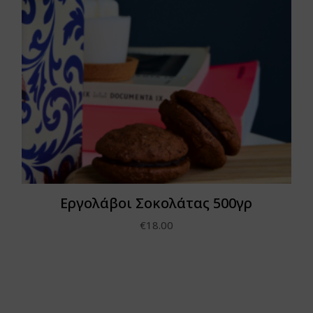
Εργολάβοι Σοκολάτας 500γρ
€
18.00