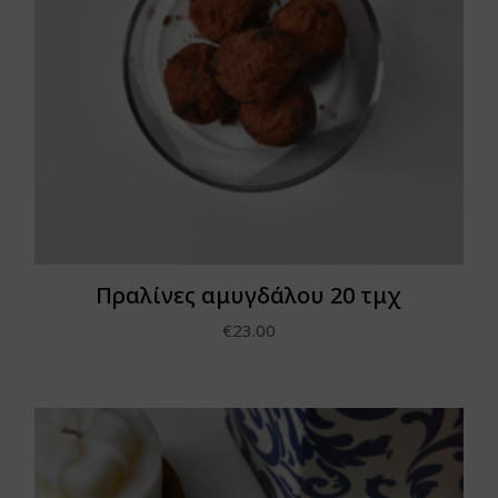
Πραλίνες αμυγδάλου 20 τμχ
€
23.00