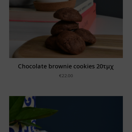
Chocolate brownie cookies 20τμχ
€
22.00