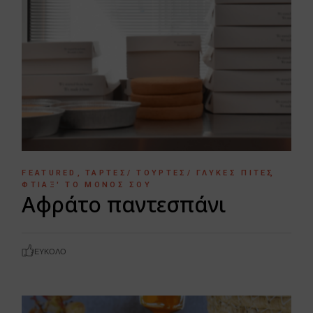
FEATURED
ΤΆΡΤΕΣ/ ΤΟΎΡΤΕΣ/ ΓΛΥΚΈΣ ΠΊΤΕΣ
ΦΤΙΆΞ' ΤΟ ΜΌΝΟΣ ΣΟΥ
Αφράτο παντεσπάνι
ΕΎΚΟΛΟ