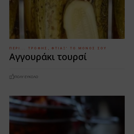
ΠΕΡΊ... ΤΡΟΦΉΣ
ΦΤΙΆΞ' ΤΟ ΜΌΝΟΣ ΣΟΥ
Αγγουράκι τουρσί
ΠΟΛΎ ΕΎΚΟΛΟ