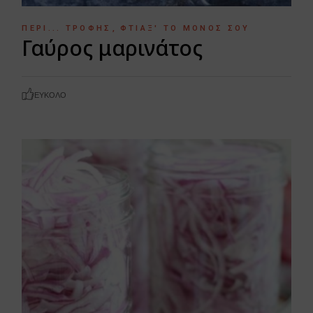
ΠΕΡΊ... ΤΡΟΦΉΣ
ΦΤΙΆΞ' ΤΟ ΜΌΝΟΣ ΣΟΥ
Γαύρος μαρινάτος
ΕΎΚΟΛΟ