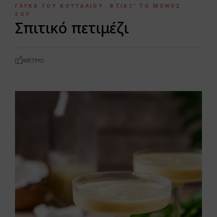
ΓΛΥΚΆ ΤΟΥ ΚΟΥΤΑΛΙΟΎ
ΦΤΙΆΞ' ΤΟ ΜΌΝΟΣ
ΣΟΥ
Σπιτικό πετιμέζι
ΜΈΤΡΙΟ