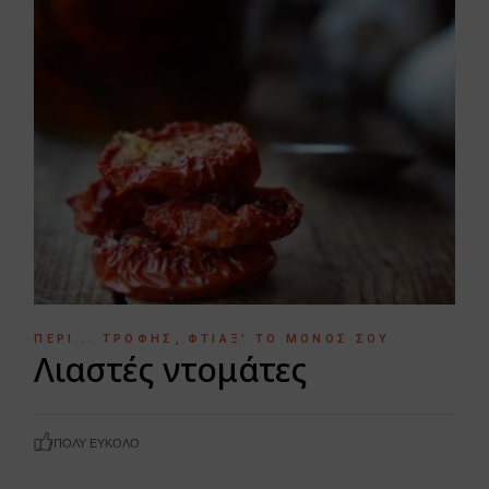
ΠΕΡΊ... ΤΡΟΦΉΣ
ΦΤΙΆΞ' ΤΟ ΜΌΝΟΣ ΣΟΥ
Λιαστές ντομάτες
ΠΟΛΎ ΕΎΚΟΛΟ