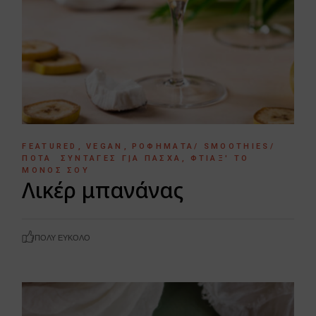
FEATURED
VEGAN
ΡΟΦΉΜΑΤΑ/ SMOOTHIES/
ΠΟΤΆ
ΣΥΝΤΑΓΈΣ ΓΙΑ ΠΆΣΧΑ
ΦΤΙΆΞ' ΤΟ
ΜΌΝΟΣ ΣΟΥ
Λικέρ μπανάνας
ΠΟΛΎ ΕΎΚΟΛΟ