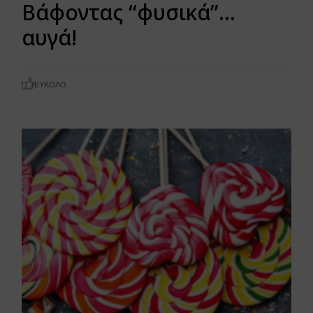
Βάφοντας “φυσικά”…
αυγά!
ΕΎΚΟΛΟ