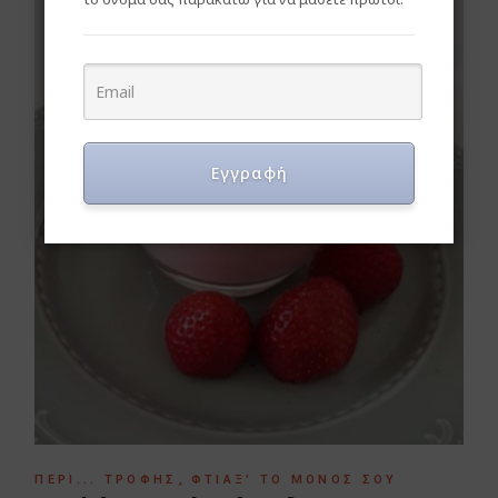
Εγγραφή
ΠΕΡΊ... ΤΡΟΦΉΣ
ΦΤΙΆΞ' ΤΟ ΜΌΝΟΣ ΣΟΥ