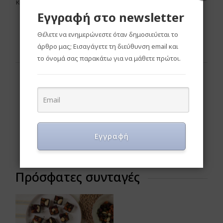
και φρέσκα φρούτα
Εγγραφή στο newsletter
Θέλετε να ενημερώνεστε όταν δημοσιεύεται το
άρθρο μας; Εισαγάγετε τη διεύθυνση email και
το όνομά σας παρακάτω για να μάθετε πρώτοι.
Εγγραφή
Πρόσφατες συνταγές