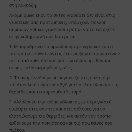
στη λακτόζη.
Ακόμη όμως κι αν το σκέτο γιαούρτι δεν είναι στις
γευστικές σας προτιμήσεις, υπάρχουν πολλοί
δημιουργικοί και γευστικοί τρόποι να το εντάξετε
στην καθημερινή σας διατροφή.
1. Μπορούμε να το αραιώσουμε με νερό και να το
πιούμε αντικαθιστώντας έτσι ροφήματα πρωτεϊνών
μετά από κάθε άσκηση ώστε να δώσουμε δύναμη
στους ταλαιπωρημένους μύες.
2. Το αναμειγνύουμε με μαγιονέζα στη σαλάτα με
κοτόπουλο ή τόνο και αβγό για να ελαττώσουμε τις
θερμίδες και τα κορεσμένα λιπαρά.
3. Αλλάζουμε την κρέμα γάλακτος με στραγγιστό
γιαούρτι στις σούπες και στις σάλτσες για να
ελαττώσουμε τις θερμίδες. Με αυτόν τον τρόπο
αυξάνουμε την πυκνότητα και τις πρωτεΐνες του
πιάτου.