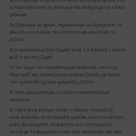
λιπαρότητα από το βούτυρο και να έχουμε το τέλειο
χύλωμα.
5) Σβήνουμε με κρασί, περιμένουμε να εξατμιστεί το
αλκοόλ για να είναι πιο εύπεπτο και γευστικό το
ριζότο.
6) Η αναλογία ρυζιού ζωμού είναι 1:3 δηλαδή 1 κούπα
ρύζι:3 κούπες ζωμό.
7) Τον ζωμό τον προσθέτουμε σταδιακά, ποτέ όχι
όλον μαζί και προσέχουμε να είναι ζεστός με αυτόν
τον τρόπο θα έχουμε κρεμώδες ριζότο.
8) Όσο μαγειρεύουμε το ριζότο ανακατεύουμε
συνέχεια.
9) Πότε είναι έτοιμο; Όταν ο κόκκος του ρυζιού
είναι al dente, όταν δηλαδή κρατάει λίγο στο κέντρο,
γιατί θα συνεχίσει να ψήνεται για τα επόμενα 3
λεπτά με τη θερμότητα που έχει αναπτύξει και όσο