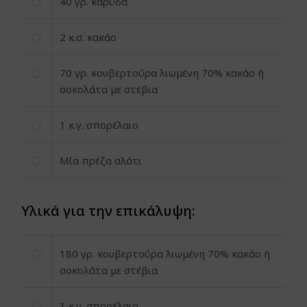
40
γρ. καρύδα
2
κ.σ. κακάο
70
γρ. κουβερτούρα λιωμένη 70% κακάο ή
σοκολάτα με στέβια
1
κ.γ. σπορέλαιο
Μία πρέζα αλάτι
Υλικά για την επικάλυψη:
180
γρ. κουβερτούρα λιωμένη 70% κακάο ή
σοκολάτα με στέβια
1
κ.γ. σπορέλαιο