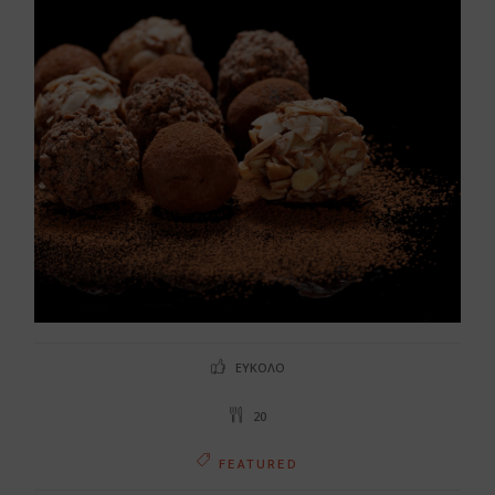
ΕΎΚΟΛΟ
20
FEATURED