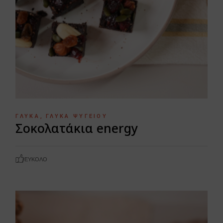
ΓΛΥΚΆ
ΓΛΥΚΆ ΨΥΓΕΊΟΥ
Σοκολατάκια energy
ΕΎΚΟΛΟ