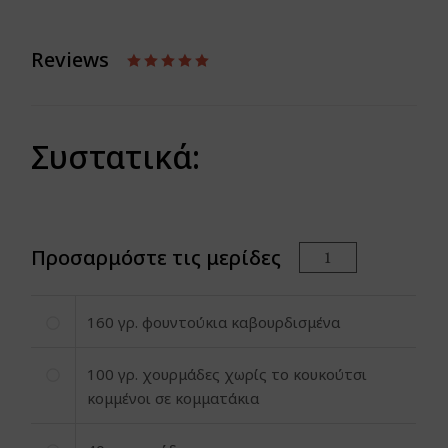
Reviews
Συστατικά:
Προσαρμόστε τις μερίδες
160
γρ. φουντούκια καβουρδισμένα
100
γρ. χουρμάδες χωρίς το κουκούτσι
κομμένοι σε κομματάκια