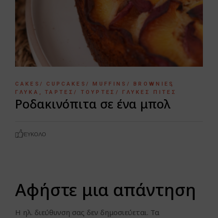
CAKES/ CUPCAKES/ MUFFINS/ BROWNIES
ΓΛΥΚΆ
ΤΆΡΤΕΣ/ ΤΟΎΡΤΕΣ/ ΓΛΥΚΈΣ ΠΊΤΕΣ
Ροδακινόπιτα σε ένα μπολ
ΕΎΚΟΛΟ
Αφήστε μια απάντηση
Η ηλ. διεύθυνση σας δεν δημοσιεύεται.
Τα