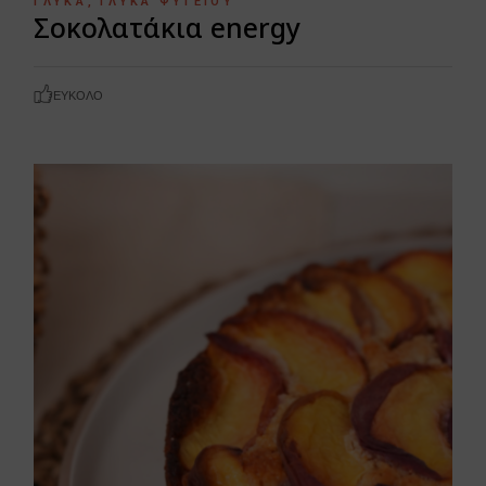
ΓΛΥΚΆ
ΓΛΥΚΆ ΨΥΓΕΊΟΥ
Σοκολατάκια energy
ΕΎΚΟΛΟ