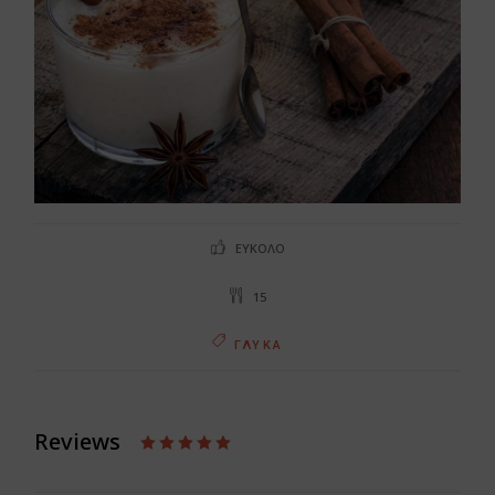
ΕΎΚΟΛΟ
15
ΓΛΥΚΆ
Reviews