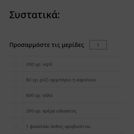
Συστατικά:
Προσαρμόστε τις μερίδες
300
γρ. νερό
80
γρ. ρύζι αρμπόριο ή καρολίνα
800
γρ. γάλα
200
γρ. κρέμα γάλακτος
1
φακελάκι άνθος αραβοσίτου