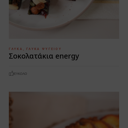
ΓΛΥΚΆ
ΓΛΥΚΆ ΨΥΓΕΊΟΥ
Σοκολατάκια energy
ΕΎΚΟΛΟ