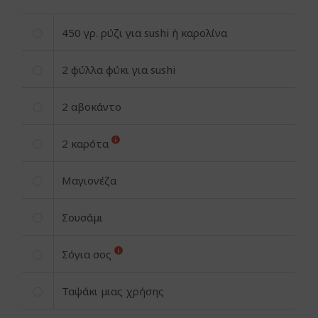
450
γρ.
ρύζι για sushi ή καρολίνα
2
φύλλα φύκι για sushi
2
αβοκάντο
2
καρότα
Μαγιονέζα
Σουσάμι
Σόγια σος
Ταψάκι μιας χρήσης