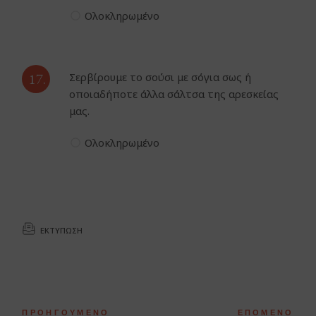
Ολοκληρωμένο
17.
Σερβίρουμε το σούσι με σόγια σως ή
οποιαδήποτε άλλα σάλτσα της αρεσκείας
μας.
Ολοκληρωμένο
ΕΚΤΎΠΩΣΗ
ΠΡΟΗΓΟΎΜΕΝΟ
ΕΠΌΜΕΝΟ