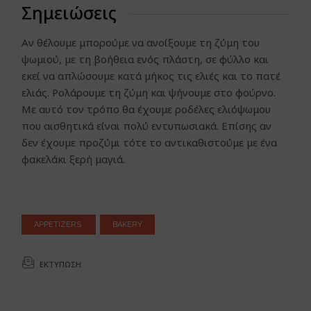
Σημειώσεις
Αν θέλουμε μπορούμε να ανοίξουμε τη ζύμη του
ψωμιού, με τη βοήθεια ενός πλάστη, σε φύλλο και
εκεί να απλώσουμε κατά μήκος τις ελιές και το πατέ
ελιάς. Ρολάρουμε τη ζύμη και ψήνουμε στο φούρνο.
Με αυτό τον τρόπο θα έχουμε ροδέλες ελιόψωμου
που αισθητικά είναι πολύ εντυπωσιακά. Επίσης αν
δεν έχουμε προζύμι τότε το αντικαθιστούμε με ένα
φακελάκι ξερή μαγιά.
APPETIZERS
BAKERY
ΕΚΤΎΠΩΣΗ