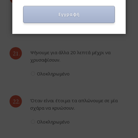
κελσίου και αλλάζουμε τη ρύθμιση σε πάνω
κάτω αντίσταση.
Εγγραφή
Ολοκληρωμένο
21.
Ψήνουμε για άλλα 20 λεπτά μέχρι να
χρυσαφίσουν.
Ολοκληρωμένο
22.
Όταν είναι έτοιμα τα απλώνουμε σε μία
σχάρα να κρυώσουν.
Ολοκληρωμένο