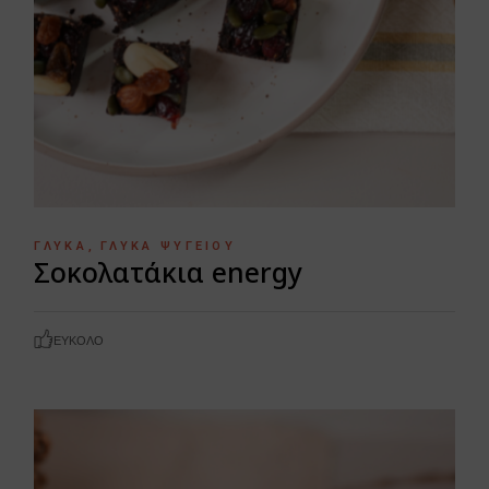
ΓΛΥΚΆ
ΓΛΥΚΆ ΨΥΓΕΊΟΥ
Σοκολατάκια energy
ΕΎΚΟΛΟ