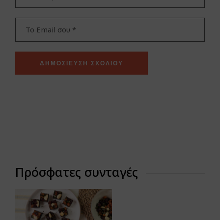
ΔΗΜΟΣΊΕΥΣΗ ΣΧΟΛΊΟΥ
Πρόσφατες συνταγές