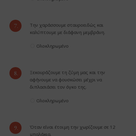
7.
Την χαράσσουμε σταυροειδώς και
καλύπτουμε με διάφανη μεμβράνη.
Ολοκληρωμένο
8.
Ξεκουράζουμε τη ζύμη μας και την
αφήνουμε να φουσκώσει μέχρι να
διπλασιάσει τον όγκο της.
Ολοκληρωμένο
9.
Όταν είναι έτοιμη την χωρίζουμε σε 12
μπαλάκια.