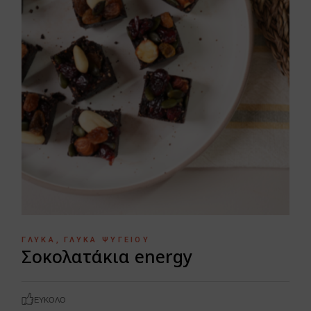
ΓΛΥΚΆ
ΓΛΥΚΆ ΨΥΓΕΊΟΥ
Σοκολατάκια energy
ΕΎΚΟΛΟ