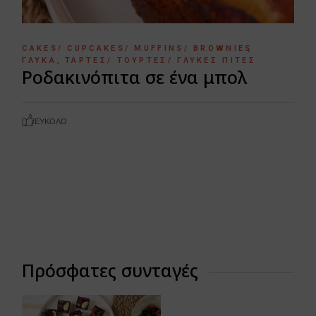
CAKES/ CUPCAKES/ MUFFINS/ BROWNIES
ΓΛΥΚΆ
ΤΆΡΤΕΣ/ ΤΟΎΡΤΕΣ/ ΓΛΥΚΈΣ ΠΊΤΕΣ
Ροδακινόπιτα σε ένα μπολ
ΕΎΚΟΛΟ
Πρόσφατες συνταγές