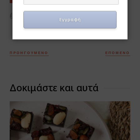
ΕΚΤΎΠΩΣΗ
Εγγραφή
ΠΡΟΗΓΟΎΜΕΝΟ
ΕΠΌΜΕΝΟ
Δοκιμάστε και αυτά