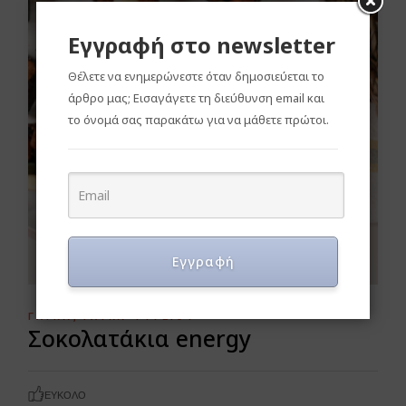
Εγγραφή στο newsletter
Θέλετε να ενημερώνεστε όταν δημοσιεύεται το
άρθρο μας; Εισαγάγετε τη διεύθυνση email και
το όνομά σας παρακάτω για να μάθετε πρώτοι.
Εγγραφή
ΓΛΥΚΆ
ΓΛΥΚΆ ΨΥΓΕΊΟΥ
Σοκολατάκια energy
ΕΎΚΟΛΟ