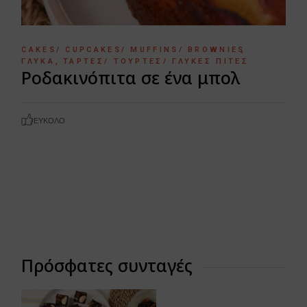
CAKES/ CUPCAKES/ MUFFINS/ BROWNIES
ΓΛΥΚΆ
ΤΆΡΤΕΣ/ ΤΟΎΡΤΕΣ/ ΓΛΥΚΈΣ ΠΊΤΕΣ
Ροδακινόπιτα σε ένα μπολ
ΕΎΚΟΛΟ
Πρόσφατες συνταγές