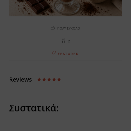
ΠΟΛΎ ΕΎΚΟΛΟ
2
FEATURED
Reviews
Συστατικά: