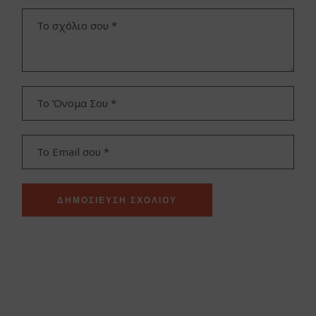
ΔΗΜΟΣΊΕΥΣΗ ΣΧΟΛΊΟΥ