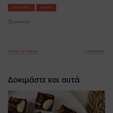
APPETIZERS
BAKERY
ΕΚΤΎΠΩΣΗ
ΠΡΟΗΓΟΎΜΕΝΟ
ΕΠΌΜΕΝΟ
Δοκιμάστε και αυτά