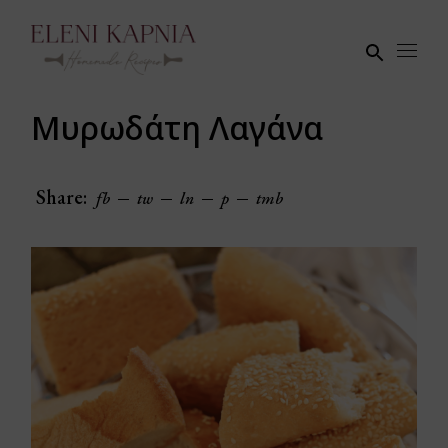
Skip
to
the
content
Μυρωδάτη Λαγάνα
Share:
fb
tw
ln
p
tmb