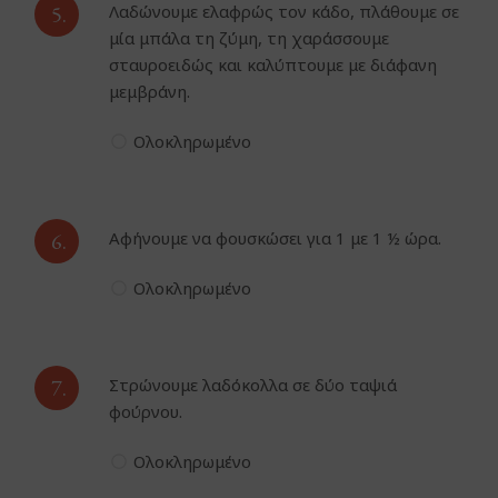
5.
Λαδώνουμε ελαφρώς τον κάδο, πλάθουμε σε
μία μπάλα τη ζύμη, τη χαράσσουμε
σταυροειδώς και καλύπτουμε με διάφανη
μεμβράνη.
Ολοκληρωμένο
6.
Αφήνουμε να φουσκώσει για 1 με 1 ½ ώρα.
Ολοκληρωμένο
7.
Στρώνουμε λαδόκολλα σε δύο ταψιά
φούρνου.
Ολοκληρωμένο