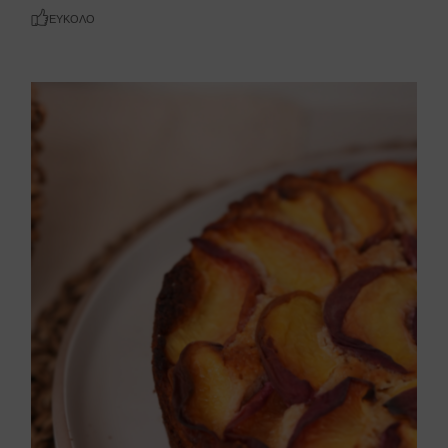
ΕΎΚΟΛΟ