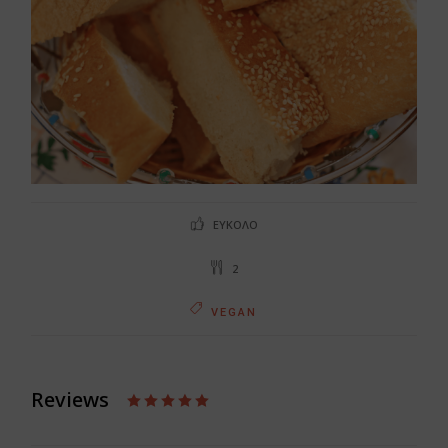
ΕΎΚΟΛΟ
2
VEGAN
Reviews