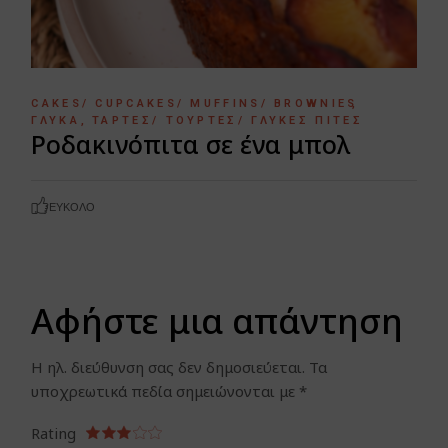
CAKES/ CUPCAKES/ MUFFINS/ BROWNIES
ΓΛΥΚΆ
ΤΆΡΤΕΣ/ ΤΟΎΡΤΕΣ/ ΓΛΥΚΈΣ ΠΊΤΕΣ
Ροδακινόπιτα σε ένα μπολ
ΕΎΚΟΛΟ
Αφήστε μια απάντηση
Η ηλ. διεύθυνση σας δεν δημοσιεύεται.
Τα
υποχρεωτικά πεδία σημειώνονται με
*
Rating