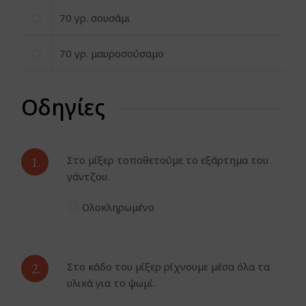
70
γρ. σουσάμι
70
γρ. μαυροσούσαμο
Οδηγίες
1.
Στο μίξερ τοποθετούμε το εξάρτημα του
γάντζου.
Ολοκληρωμένο
2.
Στο κάδο του μίξερ ρίχνουμε μέσα όλα τα
υλικά για το ψωμί.