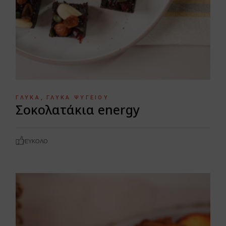
ΓΛΥΚΆ
ΓΛΥΚΆ ΨΥΓΕΊΟΥ
Σοκολατάκια energy
ΕΎΚΟΛΟ