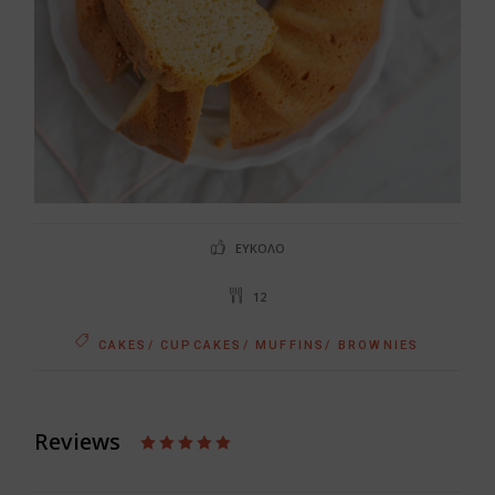
ΕΎΚΟΛΟ
12
CAKES/ CUPCAKES/ MUFFINS/ BROWNIES
Reviews