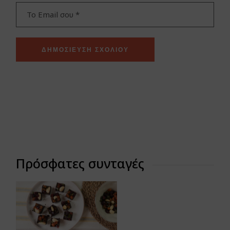
ΔΗΜΟΣΊΕΥΣΗ ΣΧΟΛΊΟΥ
Πρόσφατες συνταγές