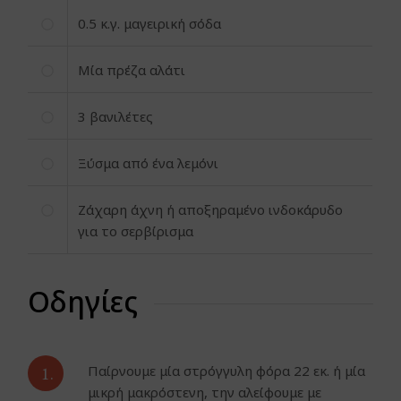
0.5
κ.γ. μαγειρική σόδα
Μία πρέζα αλάτι
3
βανιλέτες
Ξύσμα από ένα λεμόνι
Ζάχαρη άχνη ή αποξηραμένο ινδοκάρυδο
για το σερβίρισμα
Οδηγίες
1.
Παίρνουμε μία στρόγγυλη φόρα 22 εκ. ή μία
μικρή μακρόστενη, την αλείφουμε με