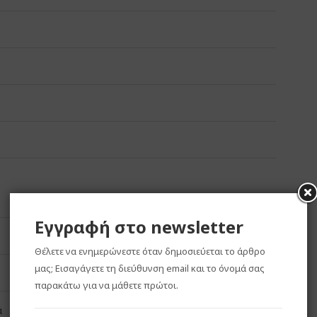
Εγγραφή στο newsletter
Θέλετε να ενημερώνεστε όταν δημοσιεύεται το άρθρο
μας; Εισαγάγετε τη διεύθυνση email και το όνομά σας
παρακάτω για να μάθετε πρώτοι.
ά