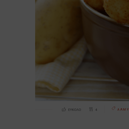
ΕΎΚΟΛΟ
4
ΑΛΜΥ