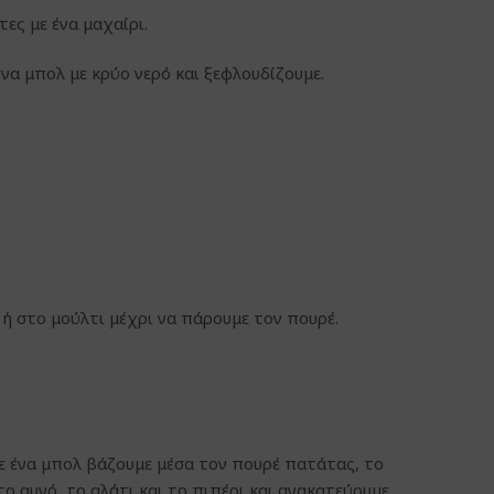
ες με ένα μαχαίρι.
να μπολ με κρύο νερό και ξεφλουδίζουμε.
 ή στο μούλτι μέχρι να πάρουμε τον πουρέ.
ε ένα μπολ βάζουμε μέσα τον πουρέ πατάτας, το
το αυγό, το αλάτι και το πιπέρι και ανακατεύουμε