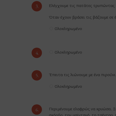
3.
Ελέγχουμε τις πατάτες τρυπώντας τ
Όταν έχουν βράσει τις βάζουμε σε έ
Ολοκληρωμένο
4.
Ολοκληρωμένο
5.
Έπειτα τις λιώνουμε με ένα πιρούνι
Ολοκληρωμένο
6.
Περιμένουμε ελαφρώς να κρυώσει. Σ
σκόρδο, τον μαϊντανό, το τσένταρ, 