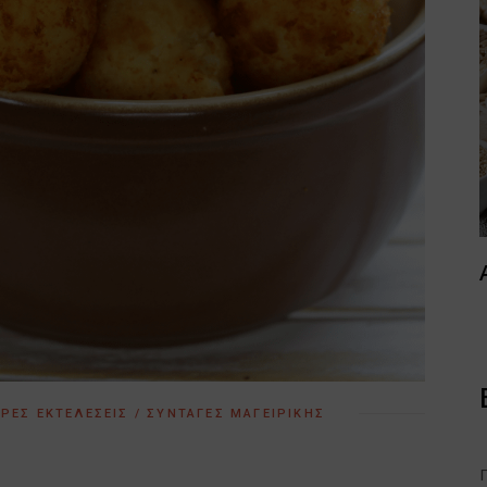
ΡΈΣ ΕΚΤΕΛΈΣΕΙΣ / ΣΥΝΤΑΓΈΣ ΜΑΓΕΙΡΙΚΉΣ