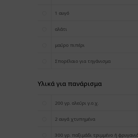
1
αυγό
αλάτι
μαύρο πιπέρι
Σπορέλαιο για τηγάνισμα
Υλικά για πανάρισμα
200
γρ. αλεύρι γ.ο.χ.
2
αυγά χτυπημένα
300
γρ. παξιμάδι τριμμένο ή φρυγανι