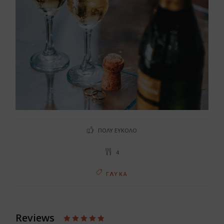
ΠΟΛΎ ΕΎΚΟΛΟ
4
ΓΛΥΚΆ
Reviews