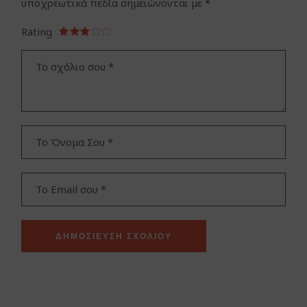
υποχρεωτικά πεδία σημειώνονται με
*
Rating
ΔΗΜΟΣΊΕΥΣΗ ΣΧΟΛΊΟΥ