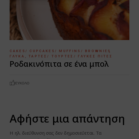
CAKES/ CUPCAKES/ MUFFINS/ BROWNIES
ΓΛΥΚΆ
ΤΆΡΤΕΣ/ ΤΟΎΡΤΕΣ/ ΓΛΥΚΈΣ ΠΊΤΕΣ
Ροδακινόπιτα σε ένα μπολ
ΕΎΚΟΛΟ
Αφήστε μια απάντηση
Η ηλ. διεύθυνση σας δεν δημοσιεύεται.
Τα