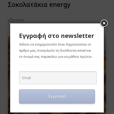
Σοκολατάκια energy
ΕΎΚΟΛΟ
Εγγραφή στο newsletter
Θέλετε να ενημερώνεστε όταν δημοσιεύεται το
άρθρο μας; Εισαγάγετε τη διεύθυνση email και
το όνομά σας παρακάτω για να μάθετε πρώτοι.
Εγγραφή