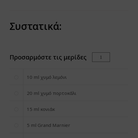
Συστατικά:
Προσαρμόστε τις μερίδες
10
ml χυμό λεμόνι
20
ml χυμό πορτοκάλι
15
ml κονιάκ
5
ml Grand Marnier