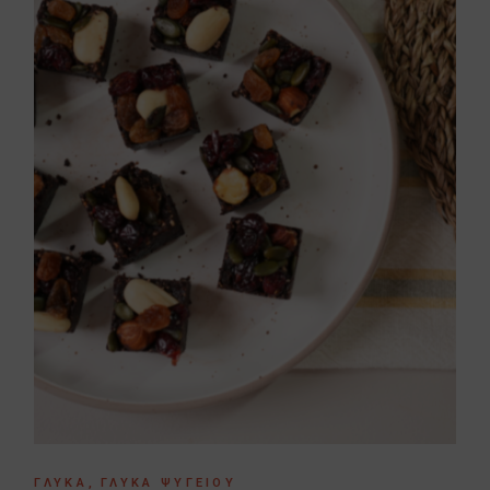
ΓΛΥΚΆ
ΓΛΥΚΆ ΨΥΓΕΊΟΥ