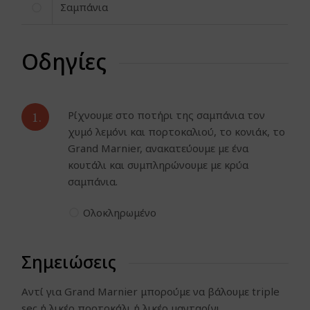
Σαμπάνια
Οδηγίες
1.
Ρίχνουμε στο ποτήρι της σαμπάνια τον
χυμό λεμόνι και πορτοκαλιού, το κονιάκ, το
Grand Marnier, ανακατεύουμε με ένα
κουτάλι και συμπληρώνουμε με κρύα
σαμπάνια.
Ολοκληρωμένο
Σημειώσεις
Αντί για Grand Marnier μπορούμε να βάλουμε triple
sec ή λικέρ πορτοκάλι ή λικέρ μανταρίνι.