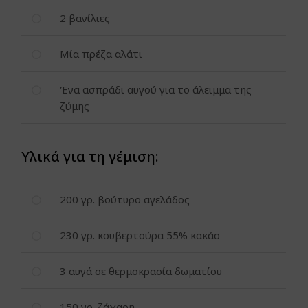
2
βανίλιες
Μία πρέζα αλάτι
Ένα ασπράδι αυγού για το άλειμμα της
ζύμης
Υλικά για τη γέμιση:
200
γρ. βούτυρο αγελάδος
230
γρ. κουβερτούρα 55% κακάο
3
αυγά σε θερμοκρασία δωματίου
150
γρ. ζάχαρη