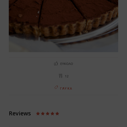
ΕΎΚΟΛΟ
12
ΓΛΥΚΆ
Reviews