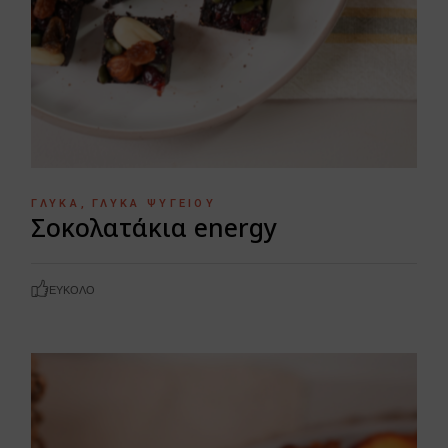
ΓΛΥΚΆ
ΓΛΥΚΆ ΨΥΓΕΊΟΥ
Σοκολατάκια energy
ΕΎΚΟΛΟ