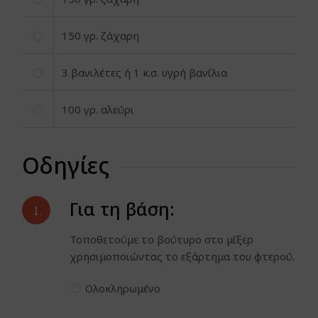
150
γρ. ζάχαρη
3
βανιλέτες ή 1 κ.σ. υγρή βανίλια
100
γρ. αλεύρι
Οδηγίες
Για τη βάση:
1.
Τοποθετούμε το βούτυρο στο μίξερ
χρησιμοποιώντας το εξάρτημα του φτερού.
Ολοκληρωμένο