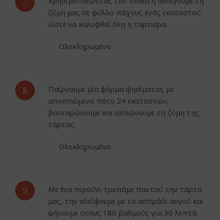
7.
Χρησιμοποιώντας τον πλάστη ανοίγουμε τη
ζύμη μας σε φύλλο πάχους ενός εκατοστού
ώστε να καλυφθεί όλη η ταρτιέρα.
Ολοκληρωμένο
8.
Παίρνουμε μία φόρμα ψησίματος με
αποσπώμενο πάτο 24 εκατοστών,
βουτυρώνουμε και απλώνουμε τη ζύμη της
τάρτας.
Ολοκληρωμένο
9.
Με ένα πιρούνι τρυπάμε παντού την τάρτα
μας, την αλείφουμε με το ασπράδι αυγού και
ψήνουμε στους 180 βαθμούς για 30 λεπτά.