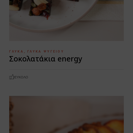
ΓΛΥΚΆ
ΓΛΥΚΆ ΨΥΓΕΊΟΥ
Σοκολατάκια energy
ΕΎΚΟΛΟ