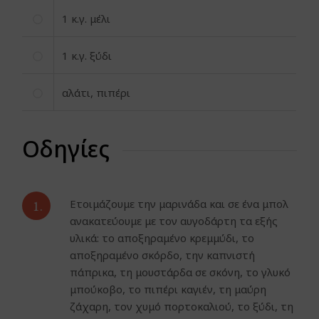
1
κ.γ. μέλι
1
κ.γ. ξύδι
αλάτι, πιπέρι
Οδηγίες
1.
Ετοιμάζουμε την μαρινάδα και σε ένα μπολ
ανακατεύουμε με τον αυγοδάρτη τα εξής
υλικά: το αποξηραμένο κρεμμύδι, το
αποξηραμένο σκόρδο, την καπνιστή
πάπρικα, τη μουστάρδα σε σκόνη, το γλυκό
μπούκοβο, το πιπέρι καγιέν, τη μαύρη
ζάχαρη, τον χυμό πορτοκαλιού, το ξύδι, τη