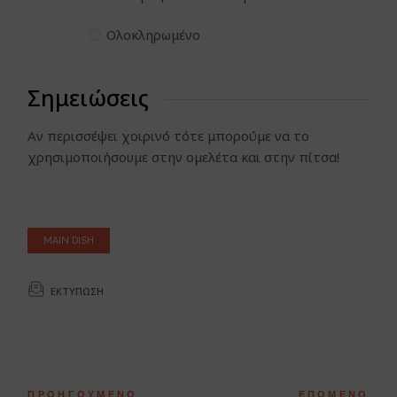
Ολοκληρωμένο
Σημειώσεις
Αν περισσέψει χοιρινό τότε μπορούμε να το
χρησιμοποιήσουμε στην ομελέτα και στην πίτσα!
MAIN DISH
ΕΚΤΎΠΩΣΗ
ΠΡΟΗΓΟΎΜΕΝΟ
ΕΠΌΜΕΝΟ