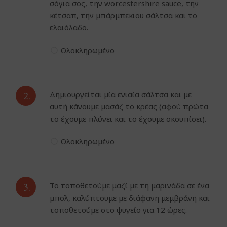
σόγια σος, την worcestershire sauce, την
κέτσαπ, την μπάρμπεκιου σάλτσα και το
ελαιόλαδο.
Ολοκληρωμένο
2.
Δημιουργείται μία ενιαία σάλτσα και με
αυτή κάνουμε μασάζ το κρέας (αφού πρώτα
το έχουμε πλύνει και το έχουμε σκουπίσει).
Ολοκληρωμένο
3.
Το τοποθετούμε μαζί με τη μαρινάδα σε ένα
μπολ, καλύπτουμε με διάφανη μεμβράνη και
τοποθετούμε στο ψυγείο για 12 ώρες.