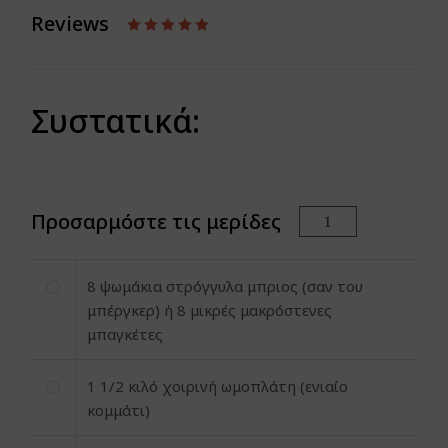
Reviews
Συστατικά:
Προσαρμόστε τις μερίδες
8
ψωμάκια στρόγγυλα μπριος (σαν του
μπέργκερ) ή 8 μικρές μακρόστενες
μπαγκέτες
1
1/2 κιλό χοιρινή ωμοπλάτη (ενιαίο
κομμάτι)