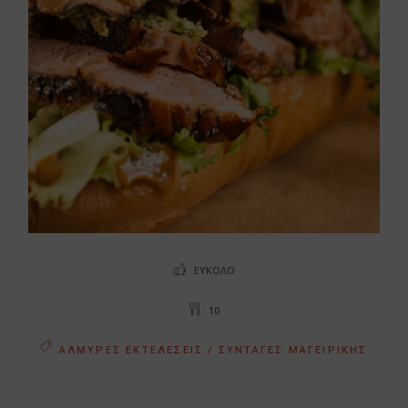
ΕΎΚΟΛΟ
10
ΑΛΜΥΡΈΣ ΕΚΤΕΛΈΣΕΙΣ / ΣΥΝΤΑΓΈΣ ΜΑΓΕΙΡΙΚΉΣ