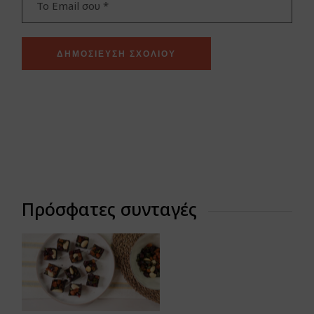
ΔΗΜΟΣΊΕΥΣΗ ΣΧΟΛΊΟΥ
Πρόσφατες συνταγές