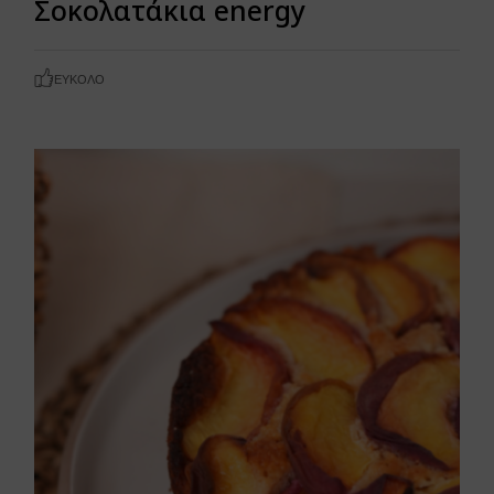
Σοκολατάκια energy
ΕΎΚΟΛΟ