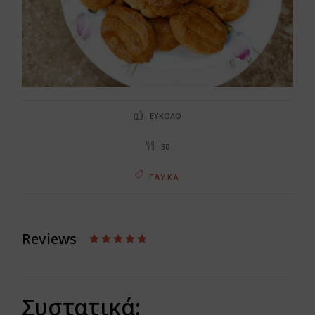
ΕΎΚΟΛΟ
30
ΓΛΥΚΆ
Reviews
Συστατικά: