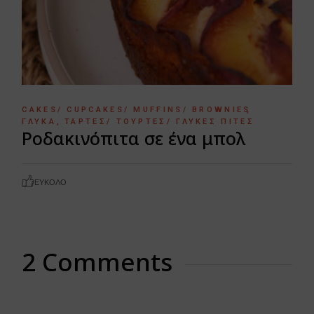
CAKES/ CUPCAKES/ MUFFINS/ BROWNIES
ΓΛΥΚΆ
ΤΆΡΤΕΣ/ ΤΟΎΡΤΕΣ/ ΓΛΥΚΈΣ ΠΊΤΕΣ
Ροδακινόπιτα σε ένα μπολ
ΕΎΚΟΛΟ
2 Comments