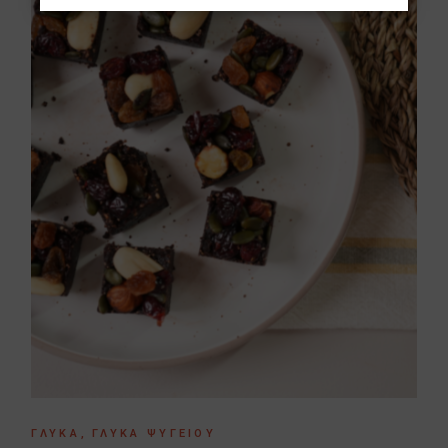
ΓΛΥΚΆ
ΓΛΥΚΆ ΨΥΓΕΊΟΥ