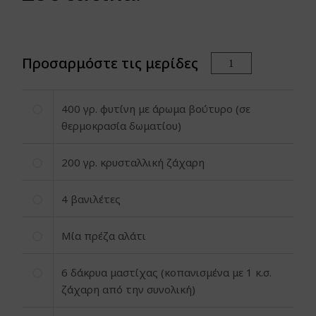
Προσαρμόστε τις μερίδες
400
γρ. φυτίνη με άρωμα βούτυρο (σε
θερμοκρασία δωματίου)
200
γρ. κρυσταλλική ζάχαρη
4
βανιλέτες
Μία πρέζα αλάτι
6
δάκρυα μαστίχας (κοπανισμένα με 1 κ.σ.
ζάχαρη από την συνολική)