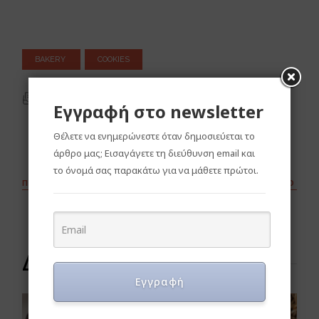
BAKERY
COOKIES
ΕΚΤΎΠΩΣΗ
Εγγραφή στο newsletter
Θέλετε να ενημερώνεστε όταν δημοσιεύεται το
άρθρο μας; Εισαγάγετε τη διεύθυνση email και
το όνομά σας παρακάτω για να μάθετε πρώτοι.
ΠΡΟΗΓΟΎΜΕΝΟ
ΕΠΌΜΕΝΟ
Δοκιμάστε και αυτά
Εγγραφή