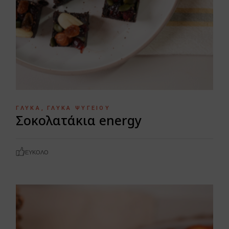
ΓΛΥΚΆ
ΓΛΥΚΆ ΨΥΓΕΊΟΥ
Σοκολατάκια energy
ΕΎΚΟΛΟ