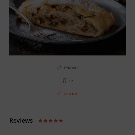
ΕΎΚΟΛΟ
12
VEGAN
Reviews