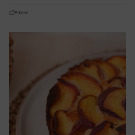
ΕΎΚΟΛΟ