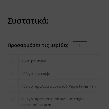
Συστατικά:
Προσαρμόστε τις μερίδες
3
κ.σ. βούτυρο
100
γρ. κανταϊφι
150
γρ. πραλίνα φυστικιού Papastathis Farm
100
γρ. πραλίνα φυστικιού με ταχίνι
Papastathis Farm