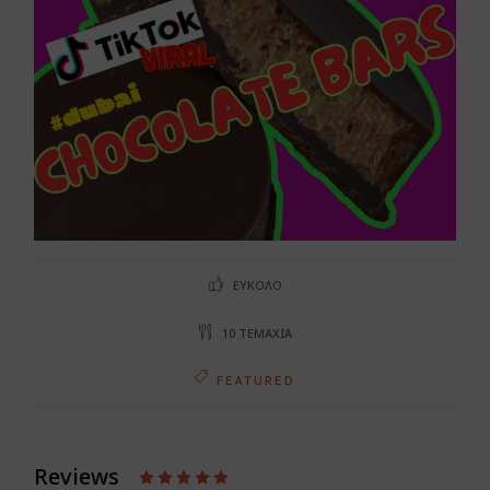
ΕΎΚΟΛΟ
10 ΤΕΜΆΧΙΑ
FEATURED
Reviews