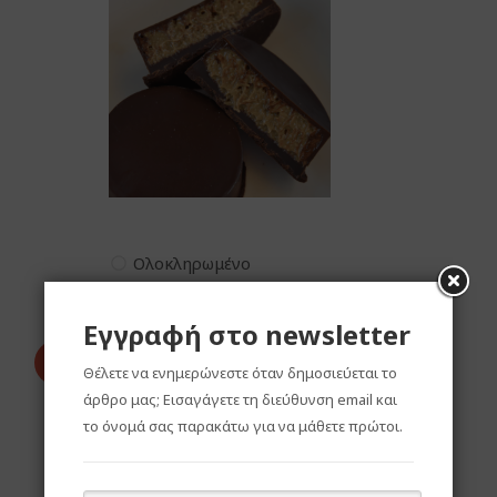
Ολοκληρωμένο
Εγγραφή στο newsletter
9.
Όταν είναι έτοιμες οι μπάρες,
Θέλετε να ενημερώνεστε όταν δημοσιεύεται το
ξεφορμάρουμε και απολαμβάνουμε!
άρθρο μας; Εισαγάγετε τη διεύθυνση email και
το όνομά σας παρακάτω για να μάθετε πρώτοι.
Ολοκληρωμένο