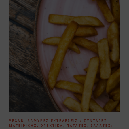
VEGAN
ΑΛΜΥΡΈΣ ΕΚΤΕΛΈΣΕΙΣ / ΣΥΝΤΑΓΈΣ
ΜΑΓΕΙΡΙΚΉΣ
ΟΡΕΚΤΙΚΆ
ΠΑΤΆΤΕΣ
ΣΑΛΆΤΕΣ/