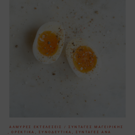
ΑΛΜΥΡΈΣ ΕΚΤΕΛΈΣΕΙΣ / ΣΥΝΤΑΓΈΣ ΜΑΓΕΙΡΙΚΉΣ
ΟΡΕΚΤΙΚΆ
ΣΥΝΟΔΕΥΤΙΚΆ
ΣΥΝΤΑΓΈΣ ΑΝΆ