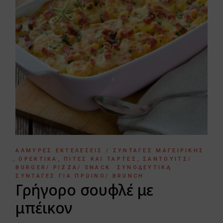
ΑΛΜΥΡΈΣ ΕΚΤΕΛΈΣΕΙΣ / ΣΥΝΤΑΓΈΣ ΜΑΓΕΙΡΙΚΉΣ
ΟΡΕΚΤΙΚΆ
ΠΊΤΕΣ ΚΑΙ ΤΆΡΤΕΣ
ΣΆΝΤΟΥΙΤΣ/
BURGER/ PIZZA/ SNACK
ΣΥΝΟΔΕΥΤΙΚΆ
ΣΥΝΤΑΓΈΣ ΓΙΑ ΠΡΩΙΝΌ/ BRUNCH
Γρήγορο σουφλέ με
μπέικον