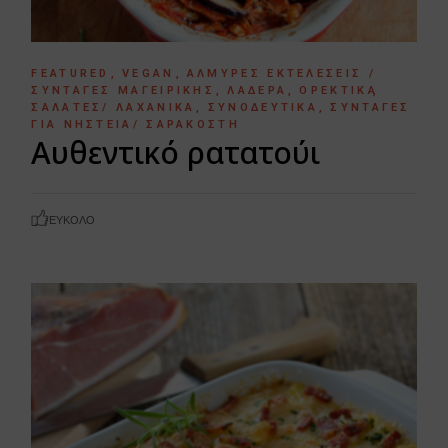
FEATURED
VEGAN
ΑΛΜΥΡΈΣ ΕΚΤΕΛΈΣΕΙΣ /
ΣΥΝΤΑΓΈΣ ΜΑΓΕΙΡΙΚΉΣ
ΛΑΔΕΡΆ
ΟΡΕΚΤΙΚΆ
ΣΑΛΆΤΕΣ/ ΛΑΧΑΝΙΚΆ
ΣΥΝΟΔΕΥΤΙΚΆ
ΣΥΝΤΑΓΈΣ
ΓΙΑ ΝΗΣΤΕΊΑ/ ΣΑΡΑΚΟΣΤΉ
Αυθεντικό ρατατούι
ΕΎΚΟΛΟ