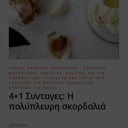
VEGAN
ΑΛΜΥΡΈΣ ΕΚΤΕΛΈΣΕΙΣ / ΣΥΝΤΑΓΈΣ
ΜΑΓΕΙΡΙΚΉΣ
ΟΡΕΚΤΙΚΆ
ΣΆΛΤΣΕΣ ΚΑΙ DIP
ΣΥΝΟΔΕΥΤΙΚΆ
ΣΥΝΤΑΓΈΣ ΑΝΆ ΠΕΡΊΣΤΑΣΗ
ΣΥΝΤΑΓΈΣ ΓΙΑ ΝΗΣΤΕΊΑ/ ΣΑΡΑΚΟΣΤΉ
ΣΥΝΤΑΓΈΣ ΓΙΑ ΠΆΣΧΑ
4+1 Συνταγες: Η
πολύπλευρη σκορδαλιά
ΕΎΚΟΛΟ