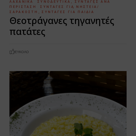
ΛΑΧΑΝΙΚΆ
ΣΥΝΟΔΕΥΤΙΚΆ
ΣΥΝΤΑΓΈΣ ΑΝΆ
ΠΕΡΊΣΤΑΣΗ
ΣΥΝΤΑΓΈΣ ΓΙΑ ΝΗΣΤΕΊΑ/
ΣΑΡΑΚΟΣΤΉ
ΣΥΝΤΑΓΈΣ ΓΙΑ ΠΑΙΔΙΆ
Θεοτράγανες τηγανητές
πατάτες
ΕΎΚΟΛΟ