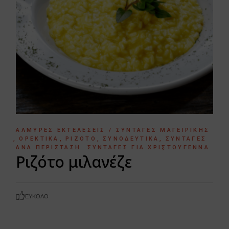
ΑΛΜΥΡΈΣ ΕΚΤΕΛΈΣΕΙΣ / ΣΥΝΤΑΓΈΣ ΜΑΓΕΙΡΙΚΉΣ
ΟΡΕΚΤΙΚΆ
ΡΙΖΌΤΟ
ΣΥΝΟΔΕΥΤΙΚΆ
ΣΥΝΤΑΓΈΣ
ΑΝΆ ΠΕΡΊΣΤΑΣΗ
ΣΥΝΤΑΓΈΣ ΓΙΑ ΧΡΙΣΤΟΎΓΕΝΝΑ
Ριζότο μιλανέζε
ΕΎΚΟΛΟ