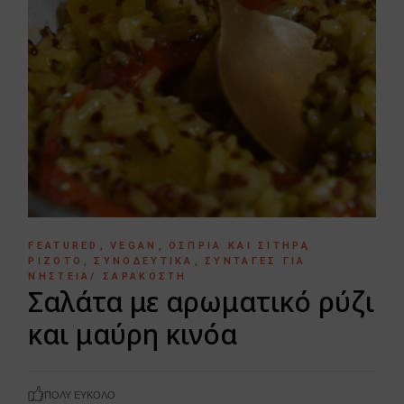
FEATURED
VEGAN
ΌΣΠΡΙΑ ΚΑΙ ΣΙΤΗΡΆ
ΡΙΖΌΤΟ
ΣΥΝΟΔΕΥΤΙΚΆ
ΣΥΝΤΑΓΈΣ ΓΙΑ
ΝΗΣΤΕΊΑ/ ΣΑΡΑΚΟΣΤΉ
Σαλάτα με αρωματικό ρύζι
και μαύρη κινόα
ΠΟΛΎ ΕΎΚΟΛΟ