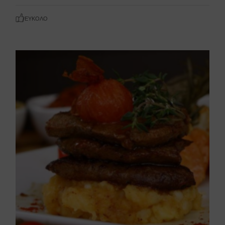
ΕΎΚΟΛΟ