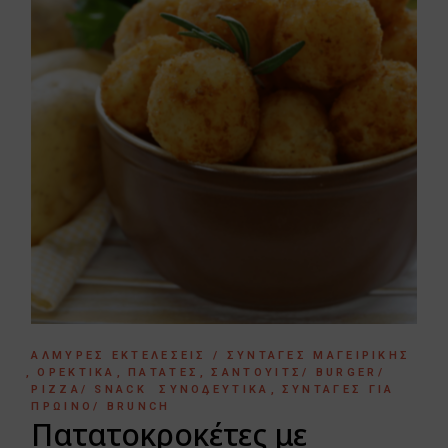
ΑΛΜΥΡΈΣ ΕΚΤΕΛΈΣΕΙΣ / ΣΥΝΤΑΓΈΣ ΜΑΓΕΙΡΙΚΉΣ
ΟΡΕΚΤΙΚΆ
ΠΑΤΆΤΕΣ
ΣΆΝΤΟΥΙΤΣ/ BURGER/
PIZZA/ SNACK
ΣΥΝΟΔΕΥΤΙΚΆ
ΣΥΝΤΑΓΈΣ ΓΙΑ
ΠΡΩΙΝΌ/ BRUNCH
Πατατοκροκέτες με