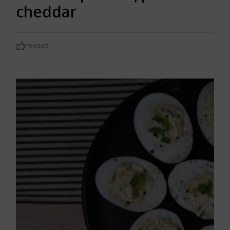
cheddar
ΕΎΚΟΛΟ