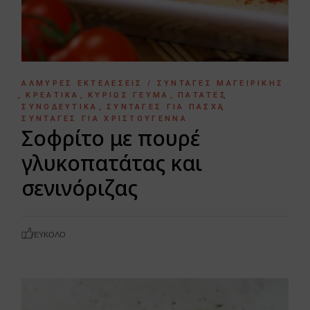
ΑΛΜΥΡΈΣ ΕΚΤΕΛΈΣΕΙΣ / ΣΥΝΤΑΓΈΣ ΜΑΓΕΙΡΙΚΉΣ
ΚΡΕΑΤΙΚΆ
ΚΥΡΊΩΣ ΓΕΎΜΑ
ΠΑΤΆΤΕΣ
ΣΥΝΟΔΕΥΤΙΚΆ
ΣΥΝΤΑΓΈΣ ΓΙΑ ΠΆΣΧΑ
ΣΥΝΤΑΓΈΣ ΓΙΑ ΧΡΙΣΤΟΎΓΕΝΝΑ
Σοφρίτο με πουρέ
γλυκοπατάτας και
σενινόριζας
ΕΎΚΟΛΟ