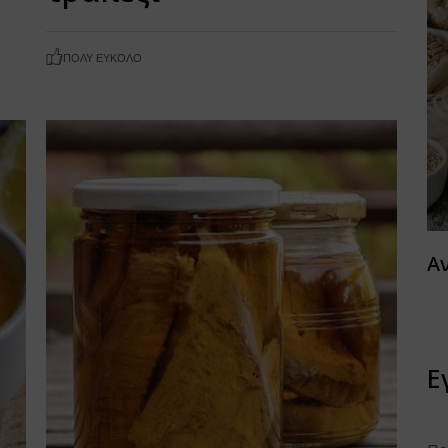
ΠΟΛΎ ΕΎΚΟΛΟ
Α
Ε