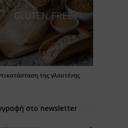
ντικατάσταση της γλουτένης
γγραφή στο newsletter