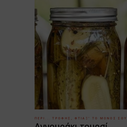
ΠΕΡΊ... ΤΡΟΦΉΣ
ΦΤΙΆΞ' ΤΟ ΜΌΝΟΣ ΣΟ
Αγγουράκι τουρσί