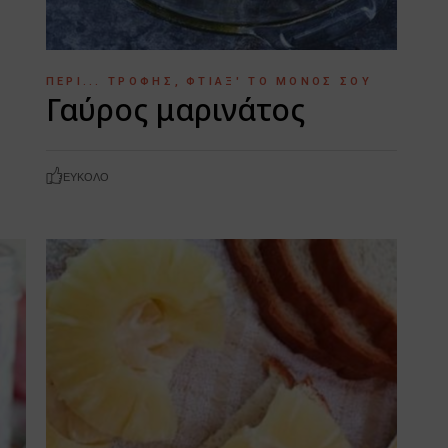
ΠΕΡΊ... ΤΡΟΦΉΣ
ΦΤΙΆΞ' ΤΟ ΜΌΝΟΣ ΣΟΥ
Γαύρος μαρινάτος
ΕΎΚΟΛΟ