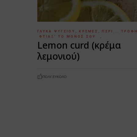
ΓΛΥΚΆ ΨΥΓΕΊΟΥ
ΚΡΈΜΕΣ
ΠΕΡΊ... ΤΡΟΦ
ΦΤΙΆΞ' ΤΟ ΜΌΝΟΣ ΣΟΥ
Lemon curd (κρέμα
λεμονιού)
ΠΟΛΎ ΕΎΚΟΛΟ